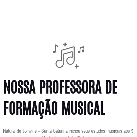
NOSSA PROFESSORA DE
FORMAÇÃO MUSICAL
Natural de Joinville – Santa Catarina iniciou seus estudos musicais aos 5