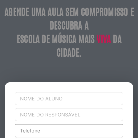
AGENDE UMA AULA SEM COMPROMISSO E
DESCUBRA A
ESCOLA DE MÚSICA MAIS
VIVA
DA
CIDADE.