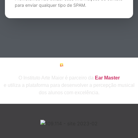
para enviar qualquer tipo de SPAM.
O Instituto Arte Maior é parceiro da
Ear Master
e utiliza a plataforma para desenvolver a percepção musical
dos alunos com excelência.