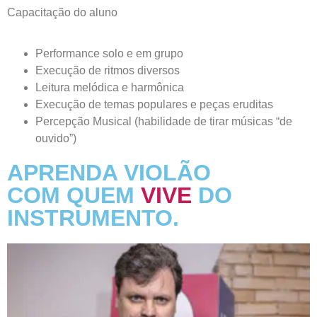
Capacitação do aluno
Performance solo e em grupo
Execução de ritmos diversos
Leitura melódica e harmônica
Execução de temas populares e peças eruditas
Percepção Musical (habilidade de tirar músicas “de
ouvido”)
APRENDA VIOLÃO
COM QUEM
VIVE
DO
INSTRUMENTO.