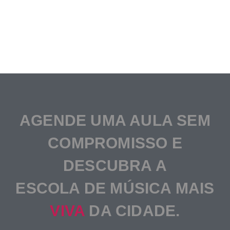
AGENDE UMA AULA SEM
COMPROMISSO E
DESCUBRA A
ESCOLA DE MÚSICA MAIS
VIVA
DA CIDADE.