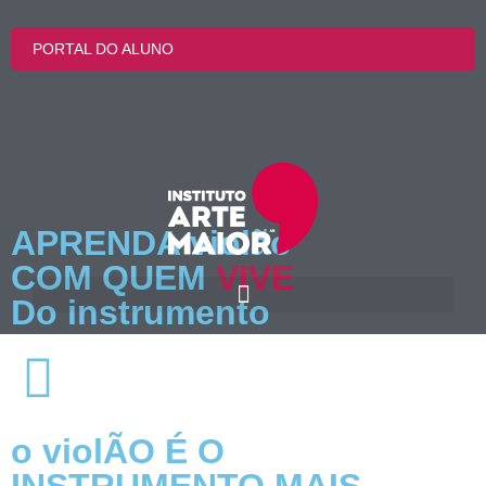
PORTAL DO ALUNO
APRENDA violão
COM QUEM
VIVE
Do instrumento
o violÃO É O