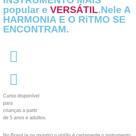
INSTRUMENTO MAIS
popular e
VERSÁTIL
.Nele A
HARMONIA E O RiTMO SE
ENCONTRAM.
Curso disponível
para
crianças a partir
de 5 anos e adultos.
No Brasil (e no mundo) o violão é certamente o instrumento