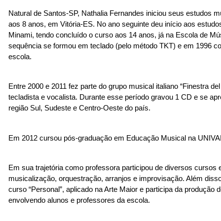
Natural de Santos-SP, Nathalia Fernandes iniciou seus estudos mus
aos 8 anos, em Vitória-ES. No ano seguinte deu início aos estudos
Minami, tendo concluído o curso aos 14 anos, já na Escola de Mús
sequência se formou em teclado (pelo método TKT) e em 1996 c
escola.
Entre 2000 e 2011 fez parte do grupo musical italiano “Finestra de
tecladista e vocalista. Durante esse período gravou 1 CD e se ap
região Sul, Sudeste e Centro-Oeste do país.
Em 2012 cursou pós-graduação em Educação Musical na UNIVAL
Em sua trajetória como professora participou de diversos cursos
musicalização, orquestração, arranjos e improvisação. Além disso,
curso “Personal”, aplicado na Arte Maior e participa da produção 
envolvendo alunos e professores da escola.