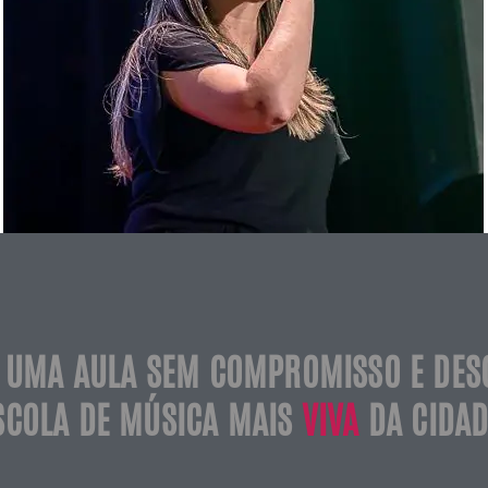
 UMA AULA SEM COMPROMISSO E DES
SCOLA DE MÚSICA MAIS
VIVA
DA CIDAD