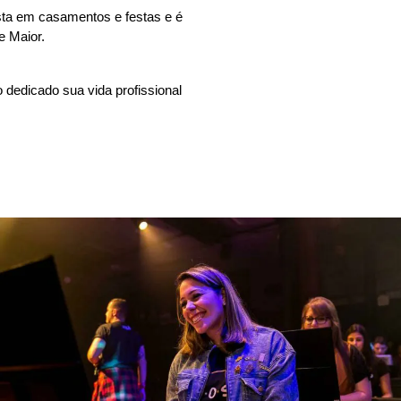
sta em casamentos e festas e é 
e Maior. 
edicado sua vida profissional 