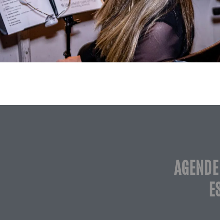
AGENDE
E