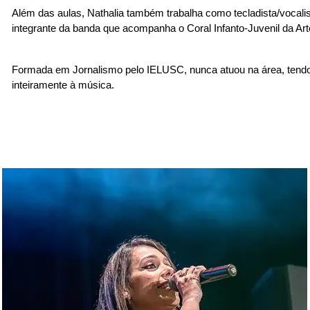
Além das aulas, Nathalia também trabalha como tecladista/vocali
integrante da banda que acompanha o Coral Infanto-Juvenil da Art
Formada em Jornalismo pelo IELUSC, nunca atuou na área, tendo d
inteiramente à música.