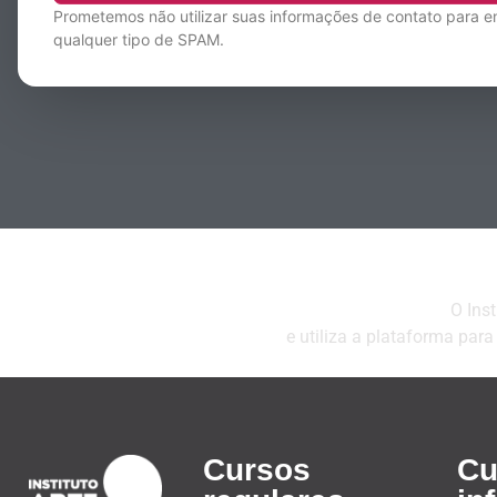
Prometemos não utilizar suas informações de contato para e
qualquer tipo de SPAM.
O Inst
e utiliza a plataforma par
Cursos
Cu