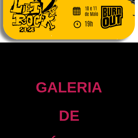
GALERIA
DE