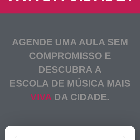
AGENDE UMA AULA SEM
COMPROMISSO E
DESCUBRA A
ESCOLA DE MÚSICA MAIS
VIVA
DA CIDADE.