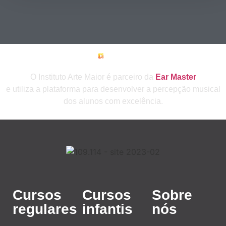
O Instituto Arte Maior é parceiro da
Ear Master
e utiliza a plataforma para desenvolver a percepção musical
dos alunos com excelência.
Cursos
Cursos
Sobre
regulares
infantis
nós